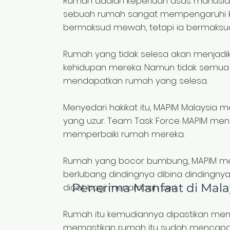
Rumah adalah keperluan asas manusia.
sebuah rumah sangat mempengaruhi kual
bermaksud mewah, tetapi ia bermaksud 
Rumah yang tidak selesa akan menjad
kehidupan mereka. Namun tidak semu
mendapatkan rumah yang selesa.
Menyedari hakikat itu, MAPIM Malaysi
yang uzur. Team Task Force MAPIM men
memperbaiki rumah mereka.
Rumah yang bocor bumbung, MAPIM m
berlubang dindingnya dibina dindingnya
Penerima Manfaat di Malay
dicat bagi menambah seri.
Rumah itu kemudiannya dipastikan mempu
memastikan rumah itu sudah mencapai