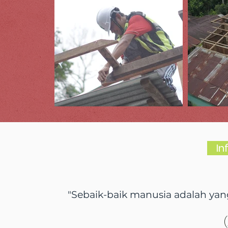
In
"Sebaik-baik manusia adalah y