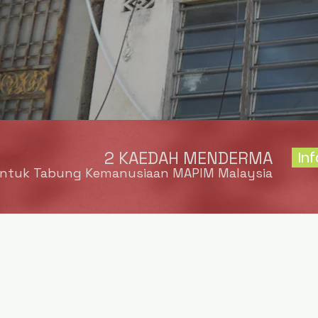
2 KAEDAH MENDERMA
In
ntuk Tabung Kemanusiaan MAPIM Malaysia