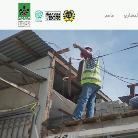
لمشاريع
مابيم