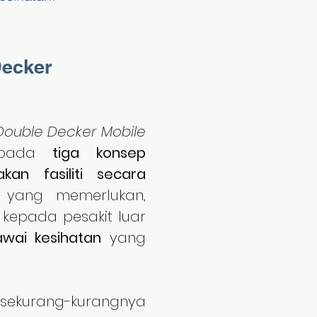
ecker
uble Decker Mobile
epada
tiga konsep
akan fasiliti secara
yang memerlukan,
kepada pesakit luar
wai kesihatan
yang
 sekurang-kurangnya