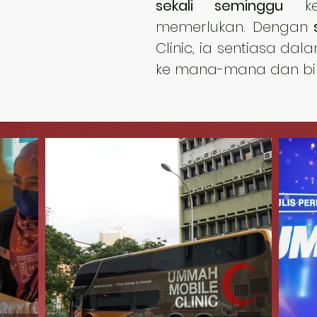
sekali seminggu
ke
memerlukan. Dengan
s
Clinic, ia sentiasa da
ke mana-mana dan bil