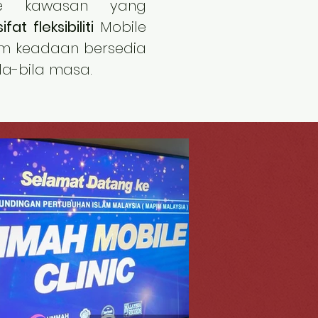
 kawasan yang
ifat fleksibiliti
Mobile
lam keadaan bersedia
a-bila masa.