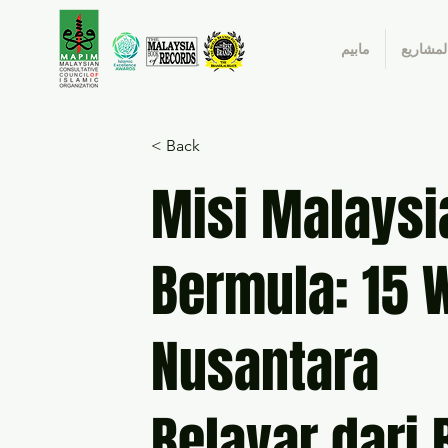
لمشاريع
مابيم
< Back
Misi Malaysi
Bermula: 15 
Nusantara
Belayar dari