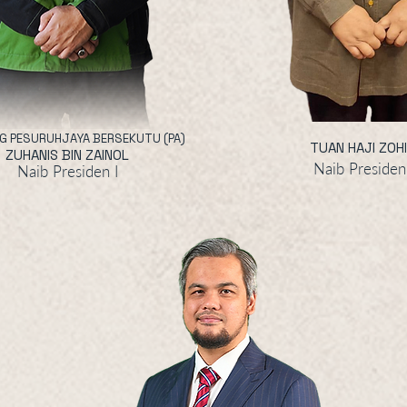
G PESURUHJAYA BERSEKUTU (PA)
TUAN HAJI ZOH
ZUHANIS BIN ZAINOL
Naib Presiden 
Naib Presiden I