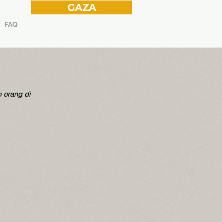
GAZA
FAQ
 orang di