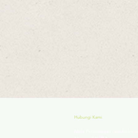
Hubungi Kami
Majlis Perundingan Pertubuhan I