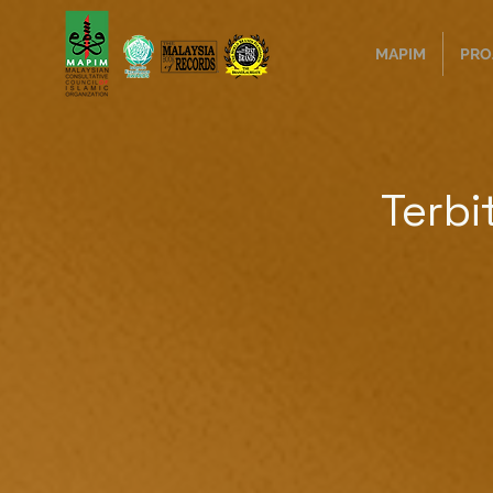
MAPIM
PRO
Terb