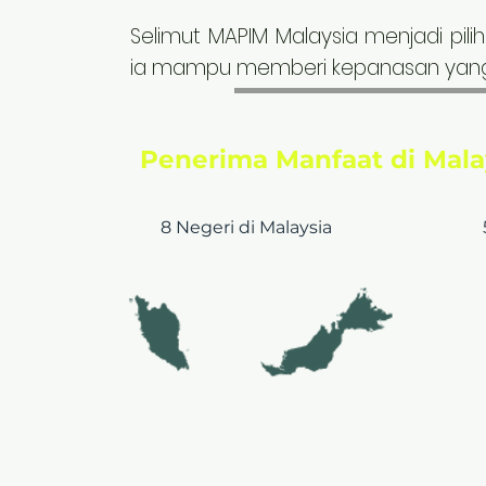
Selimut MAPIM Malaysia menjadi pil
ia mampu memberi kepanasan yang d
Penerima Manfaat di Malay
8 Negeri
di Malaysia