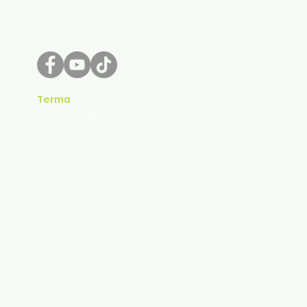
Terma
Notis Perlindungan Data Peribadi
(PDPA)
Refund Policies
Soalan Lazim (FAQ)