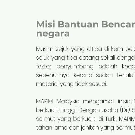
Misi Bantuan Bencan
negara
Musim sejuk yang ditiba di kem pel
sejuk yang tiba datang sekali den
faktor penyumbang adalah kead
sepenuhnya kerana sudah terlalu
material yang tidak sesuai.
MAPIM Malaysia mengambil inisiat
berkualiti tinggi. Dengan usaha (Dr) 
selimut yang berkualiti di Turki, M
tahan lama dan jahitan yang bermut