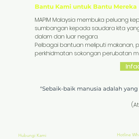
Bantu Kami untuk Bantu Mereka
MAPIM Malaysia membuka peluang kep
sumbangan kepada saudara kita yang
dalam dan luar negara.
Pelbagai bantuan meliputi makanan, 
perkhidmatan sokongan perubatan mene
Infa
"Sebaik-baik manusia adalah yan
(A
Hotline W
Hubungi Kami