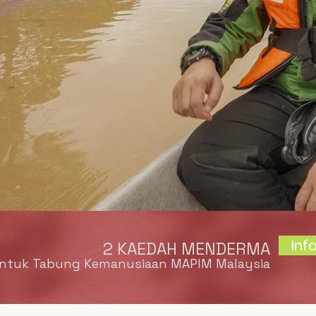
Inf
2 KAEDAH MENDERMA
ntuk Tabung Kemanusiaan MAPIM Malaysia