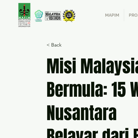
MAPIM
PRO
< Back
Misi Malaysi
Bermula: 15 
Nusantara
Belayar dari