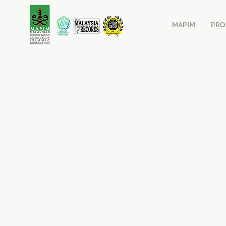
MAPIM
PRO