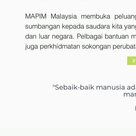
MAPIM Malaysia membuka peluang
sumbangan kepada saudara kita yan
dan luar negara. Pelbagai bantuan 
juga perkhidmatan sokongan perubata
I
"Sebaik-baik manusia a
man