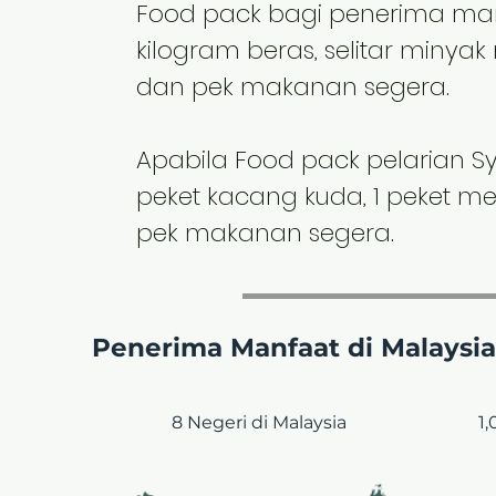
Food pack bagi penerima man
kilogram beras, selitar minyak 
dan pek makanan segera.
Apabila Food pack pelarian Syri
peket kacang kuda, 1 peket men
pek makanan segera.
Penerima Manfaat di Malaysia 
8 Negeri
di Malaysia
1