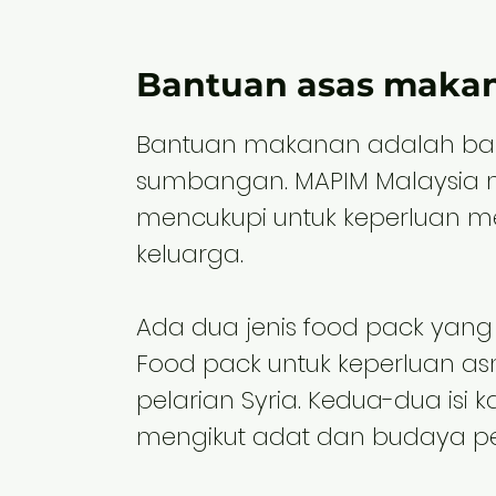
Bantuan asas maka
Bantuan makanan adalah bant
sumbangan. MAPIM Malaysia 
mencukupi untuk keperluan m
keluarga.
Ada dua jenis food pack yang 
Food pack untuk keperluan asn
pelarian Syria. Kedua-dua isi
mengikut adat dan budaya p