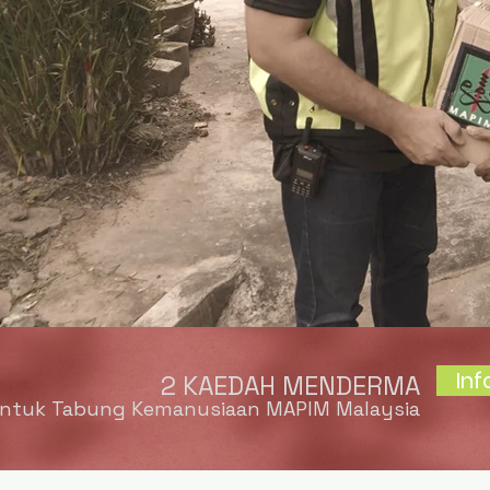
In
2 KAEDAH MENDERMA
ntuk Tabung Kemanusiaan MAPIM Malaysia