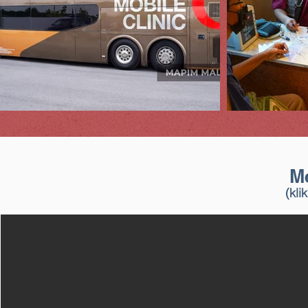
M
(kl