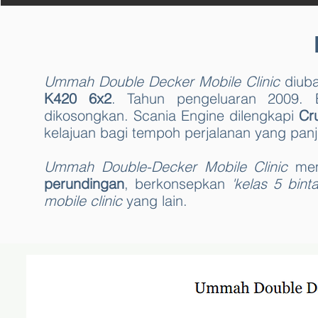
Ummah Double Decker Mobile Clinic
diuba
K420 6x2
. Tahun pengeluaran 2009.
dikosongkan. Scania Engine dilengkapi
Cru
kelajuan bagi tempoh perjalanan yang pan
Ummah Double-Decker Mobile Clinic
mem
perundingan
, berkonsepkan
'kelas 5 bint
mobile clinic
yang lain.