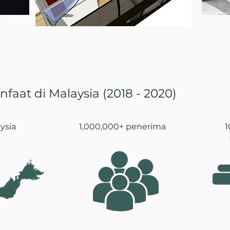
aat di Malaysia (2018 - 2020)
ysia
1,000,000+
penerima
1