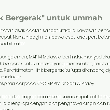
nik Bergerak" untuk ummah
hatan asas adalah sangat kritikal di kawasan benc
 cepat. Namun bagi membawa aset-aset perubata
dikit sukar.
 pengalaman, MAPIM Malaysia bertindak menyediak
nik bergerak untuk mereka yang memerlukan, teruta
Perkhidmatan klinik bergerak itu juga dirancang d
merlukan.
i inspirasi daripada CEO MAPIM Dr Sani Al Araby.
da bas dua tingkat dan mempunyai empat bilik konsu
n. Ia dilengkapi dengan alat penghawa dingin dan 
elesa.