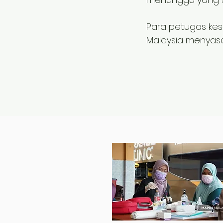
Para petugas kesi
Malaysia menyasar