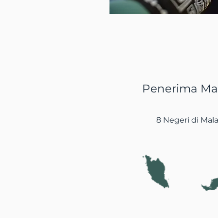
Penerima Manf
8 Negeri
di Mala