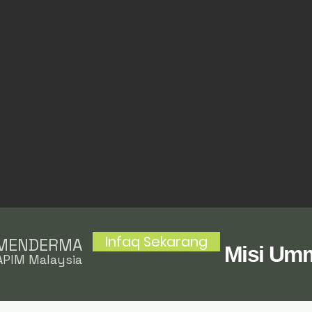
Infaq Sekarang
 MENDERMA
Misi Um
PIM Malaysia