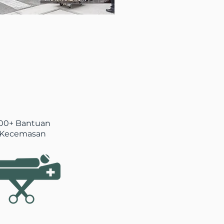
00+ Bantuan
Kecemasan