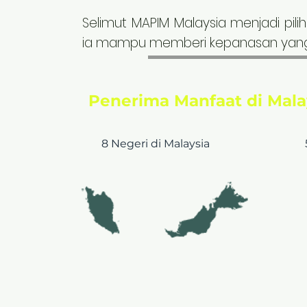
Selimut MAPIM Malaysia menjadi pil
ia mampu memberi kepanasan yang d
Penerima Manfaat di Malay
8 Negeri
di Malaysia