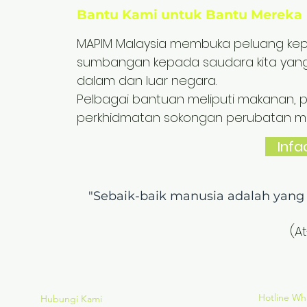
Bantu Kami untuk Bantu Mereka
MAPIM Malaysia membuka peluang kep
sumbangan kepada saudara kita yang
dalam dan luar negara.
Pelbagai bantuan meliputi makanan, 
perkhidmatan sokongan perubatan mene
Infa
"Sebaik-baik manusia adalah yan
(A
Hotline W
Hubungi Kami