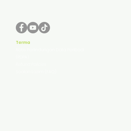
Terma
Notis Perlindungan Data Peribadi
(PDPA)
Refund Policies
Soalan Lazim (FAQ)