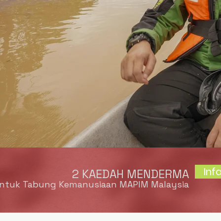
Inf
2 KAEDAH MENDERMA
ntuk Tabung Kemanusiaan MAPIM Malaysia