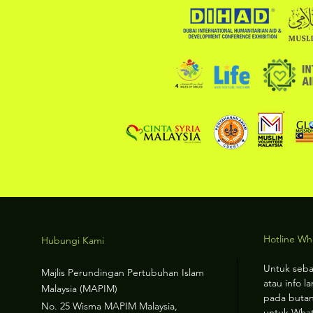
Hotline W
Hubungi Kami
Untuk seba
Majlis Perundingan Pertubuhan Islam
atau info la
Malaysia (MAPIM)
pada butan
No
. 25 Wisma MAPIM Malaysia,
untuk Wha