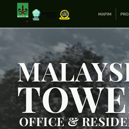
MAPIM
PRO
MALAYS
TOWE
OFFICE & RESID