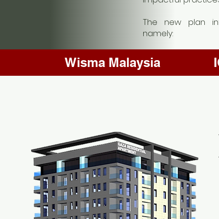
The new plan int
namely:
Wisma Malaysia